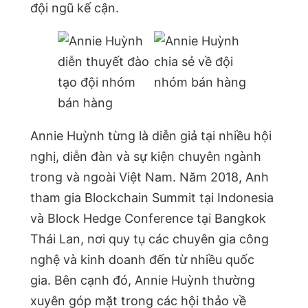
đội ngũ kế cận.
Annie Huỳnh từng là diễn giả tại nhiều hội
nghị, diễn đàn và sự kiện chuyên ngành
trong và ngoài Việt Nam. Năm 2018, Anh
tham gia Blockchain Summit tại Indonesia
và Block Hedge Conference tại Bangkok
Thái Lan, nơi quy tụ các chuyên gia công
nghệ và kinh doanh đến từ nhiều quốc
gia. Bên cạnh đó, Annie Huỳnh thường
xuyên góp mặt trong các hội thảo về