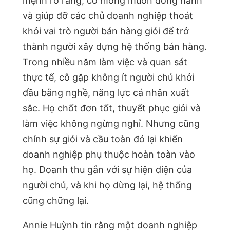
mệnh rõ ràng, cô mong muốn đồng hành
và giúp đỡ các chủ doanh nghiệp thoát
khỏi vai trò người bán hàng giỏi để trở
thành người xây dựng hệ thống bán hàng.
Trong nhiều năm làm việc và quan sát
thực tế, cô gặp không ít người chủ khởi
đầu bằng nghề, năng lực cá nhân xuất
sắc. Họ chốt đơn tốt, thuyết phục giỏi và
làm việc không ngừng nghỉ. Nhưng cũng
chính sự giỏi và cầu toàn đó lại khiến
doanh nghiệp phụ thuộc hoàn toàn vào
họ. Doanh thu gắn với sự hiện diện của
người chủ, và khi họ dừng lại, hệ thống
cũng chững lại.
Annie Huỳnh tin rằng một doanh nghiệp