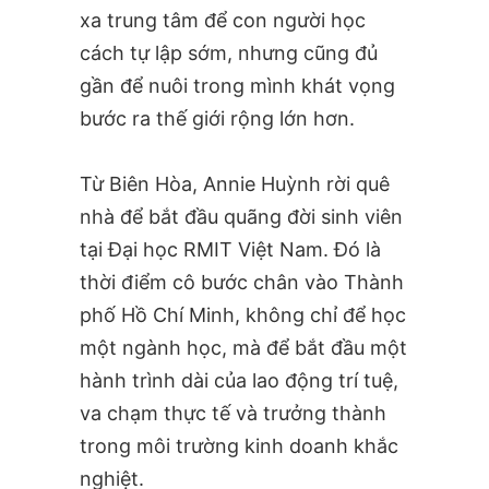
xa trung tâm để con người học
cách tự lập sớm, nhưng cũng đủ
gần để nuôi trong mình khát vọng
bước ra thế giới rộng lớn hơn.
Từ Biên Hòa, Annie Huỳnh rời quê
nhà để bắt đầu quãng đời sinh viên
tại Đại học RMIT Việt Nam. Đó là
thời điểm cô bước chân vào Thành
phố Hồ Chí Minh, không chỉ để học
một ngành học, mà để bắt đầu một
hành trình dài của lao động trí tuệ,
va chạm thực tế và trưởng thành
trong môi trường kinh doanh khắc
nghiệt.