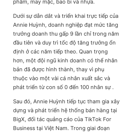
phẩm, may mặc, bao bì và nhựa.
Dưới sự dẫn dắt và triển khai trực tiếp của
Annie Huỳnh, doanh nghiệp đạt mức tăng
trưởng doanh thu gấp 9 lần chỉ trong năm
đầu tiên và duy trì tốc độ tăng trưởng ổn
định ở các năm tiếp theo. Quan trọng
hơn, một đội ngũ kinh doanh có thể nhân
bản đã được hình thành, thay vì phụ
thuộc vào một vài cá nhân xuất sắc và
phát triển từ con số 0 đến 100 nhân sự .
Sau đó, Annie Huỳnh tiếp tục tham gia xây
dựng và phát triển hệ thống bán hàng tại
BigX, đối tác quảng cáo của TikTok For
Business tại Việt Nam. Trong giai đoạn