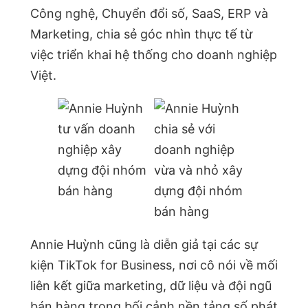
Công nghệ, Chuyển đổi số, SaaS, ERP và
Marketing, chia sẻ góc nhìn thực tế từ
việc triển khai hệ thống cho doanh nghiệp
Việt.
Annie Huỳnh cũng là diễn giả tại các sự
kiện TikTok for Business, nơi cô nói về mối
liên kết giữa marketing, dữ liệu và đội ngũ
bán hàng trong bối cảnh nền tảng số phát