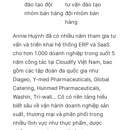
Annie Huỳnh đã có nhiều năm tham gia tư
vấn và triển khai hệ thống ERP và SaaS
cho hơn 1.000 doanh nghiệp trong suốt 5
năm công tác tại Cloudify Việt Nam, bao
gồm các tập đoàn đa quốc gia như
Diageo, Y-med Pharmaceuticals, Global
Catering, Hunmed Pharmaceuticals,
Washin, Tri-wall… Cô có nền tảng hiểu
biết sâu về vận hành doanh nghiệp sản
xuất, thương mại và phân phối trong
nhiều lĩnh vực như thực phẩm, dược