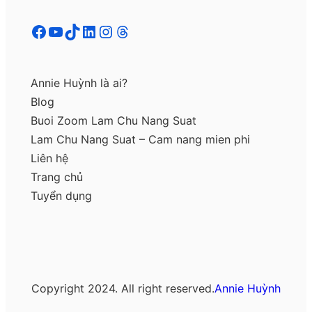
Facebook
YouTube
TikTok
LinkedIn
Instagram
Threads
Annie Huỳnh là ai?
Blog
Buoi Zoom Lam Chu Nang Suat
Lam Chu Nang Suat – Cam nang mien phi
Liên hệ
Trang chủ
Tuyển dụng
Copyright 2024. All right reserved.
Annie Huỳnh