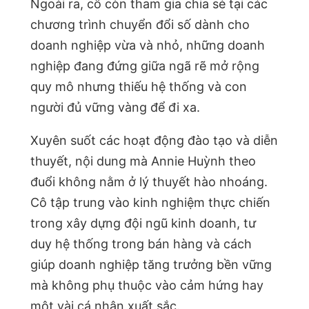
Ngoài ra, cô còn tham gia chia sẻ tại các
chương trình chuyển đổi số dành cho
doanh nghiệp vừa và nhỏ, những doanh
nghiệp đang đứng giữa ngã rẽ mở rộng
quy mô nhưng thiếu hệ thống và con
người đủ vững vàng để đi xa.
Xuyên suốt các hoạt động đào tạo và diễn
thuyết, nội dung mà Annie Huỳnh theo
đuổi không nằm ở lý thuyết hào nhoáng.
Cô tập trung vào kinh nghiệm thực chiến
trong xây dựng đội ngũ kinh doanh, tư
duy hệ thống trong bán hàng và cách
giúp doanh nghiệp tăng trưởng bền vững
mà không phụ thuộc vào cảm hứng hay
một vài cá nhân xuất sắc.