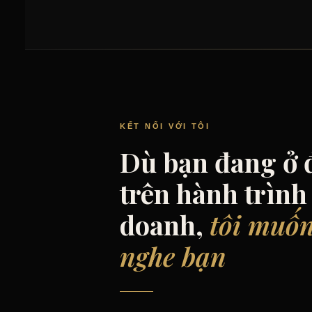
KẾT NỐI VỚI TÔI
Dù bạn đang ở 
trên hành trình
doanh,
tôi muốn
nghe bạn