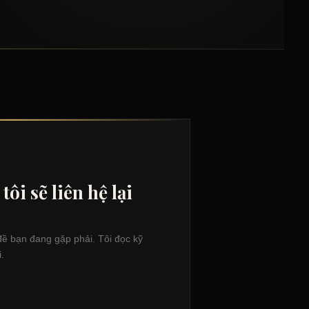
tôi sẽ liên hệ lại
đề bạn đang gặp phải. Tôi đọc kỹ
.