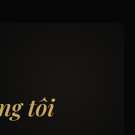
ng tôi