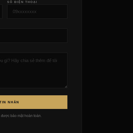
SỐ ĐIỆN THOẠI
TIN NHẮN
n được bảo mật hoàn toàn.