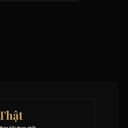
Thật
Phản hồi thực chất