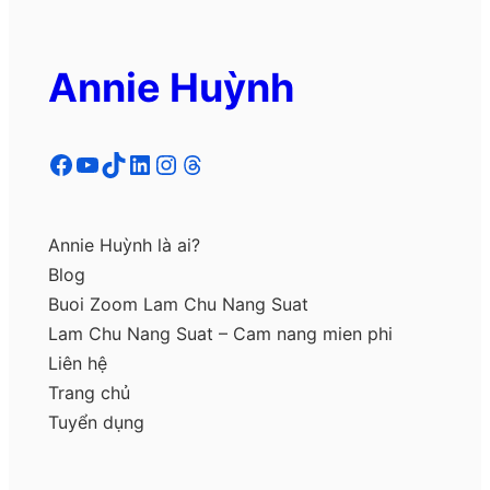
Annie Huỳnh
Facebook
YouTube
TikTok
LinkedIn
Instagram
Threads
Annie Huỳnh là ai?
Blog
Buoi Zoom Lam Chu Nang Suat
Lam Chu Nang Suat – Cam nang mien phi
Liên hệ
Trang chủ
Tuyển dụng