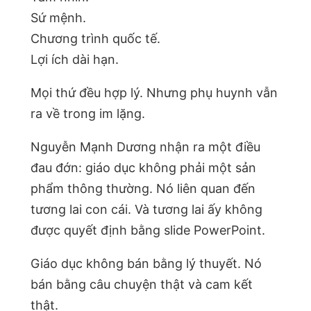
Sứ mệnh.
Chương trình quốc tế.
Lợi ích dài hạn.
Mọi thứ đều hợp lý. Nhưng phụ huynh vẫn
ra về trong im lặng.
Nguyễn Mạnh Dương nhận ra một điều
đau đớn: giáo dục không phải một sản
phẩm thông thường. Nó liên quan đến
tương lai con cái. Và tương lai ấy không
được quyết định bằng slide PowerPoint.
Giáo dục không bán bằng lý thuyết. Nó
bán bằng câu chuyện thật và cam kết
thật.