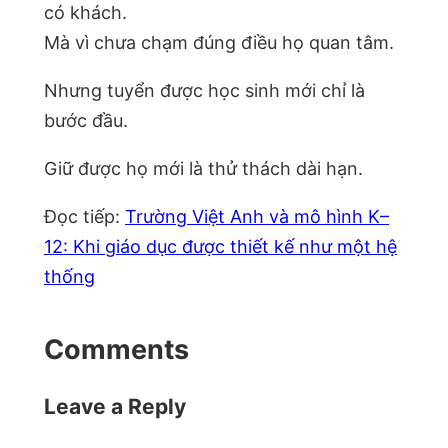
có khách.
Mà vì chưa chạm đúng điều họ quan tâm.
Nhưng tuyển được học sinh mới chỉ là
bước đầu.
Giữ được họ mới là thử thách dài hạn.
Đọc tiếp:
Trường Việt Anh và mô hình K–
12: Khi giáo dục được thiết kế như một hệ
thống
Comments
Leave a Reply