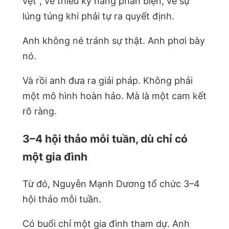
vẹt”, về thiếu kỹ năng phản biện, về sự
lúng túng khi phải tự ra quyết định.
Anh không né tránh sự thật. Anh phơi bày
nó.
Và rồi anh đưa ra giải pháp. Không phải
một mô hình hoàn hảo. Mà là một cam kết
rõ ràng.
3–4 hội thảo mỗi tuần, dù chỉ có
một gia đình
Từ đó, Nguyễn Mạnh Dương tổ chức 3–4
hội thảo mỗi tuần.
Có buổi chỉ một gia đình tham dự. Anh