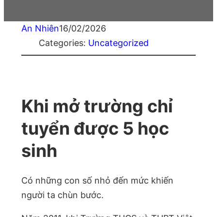
An Nhiên
16/02/2026
Categories:
Uncategorized
Khi mở trường chỉ
tuyển được 5 học
sinh
Có những con số nhỏ đến mức khiến
người ta chùn bước.