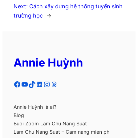
Next:
Cách xây dựng hệ thống tuyển sinh
trường học
→
Annie Huỳnh
Facebook
YouTube
TikTok
LinkedIn
Instagram
Threads
Annie Huỳnh là ai?
Blog
Buoi Zoom Lam Chu Nang Suat
Lam Chu Nang Suat – Cam nang mien phi