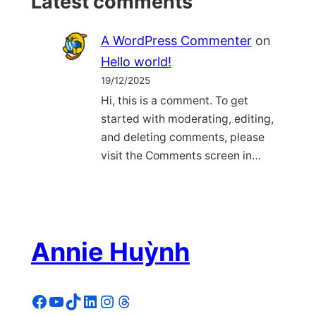
Latest comments
A WordPress Commenter
on
Hello world!
19/12/2025
Hi, this is a comment. To get
started with moderating, editing,
and deleting comments, please
visit the Comments screen in…
Annie Huỳnh
Facebook
YouTube
TikTok
LinkedIn
Instagram
Threads