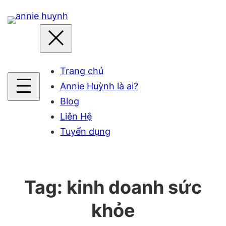
Skip
to
content
Trang chủ
Annie Huỳnh là ai?
Blog
Liên Hệ
Tuyển dụng
Tag:
kinh doanh sức
khỏe