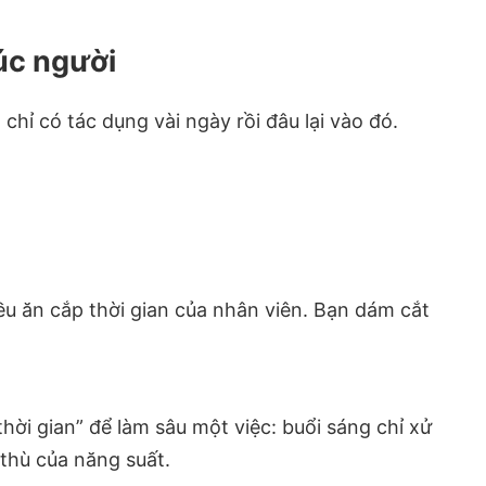
húc người
 chỉ có tác dụng vài ngày rồi đâu lại vào đó.
ều ăn cắp thời gian của nhân viên. Bạn dám cắt
thời gian” để làm sâu một việc: buổi sáng chỉ xử
 thù của năng suất.