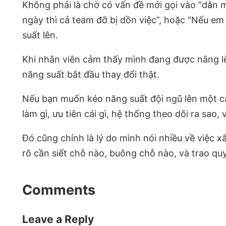
Không phải là chờ có vấn đề mới gọi vào “dằn 
ngày thì cả team đỡ bị dồn việc”, hoặc “Nếu e
suất lên.
Khi nhân viên cảm thấy mình đang được nâng lên
năng suất bắt đầu thay đổi thật.
Nếu bạn muốn kéo năng suất đội ngũ lên một cá
làm gì, ưu tiên cái gì, hệ thống theo dõi ra sao,
Đó cũng chính là lý do mình nói nhiều về việc
rõ cần siết chỗ nào, buông chỗ nào, và trao q
Comments
Leave a Reply