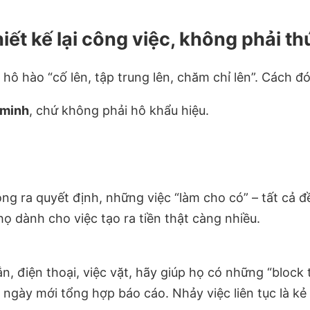
iết kế lại công việc, không phải t
 hô hào “cố lên, tập trung lên, chăm chỉ lên”. Cách đó
 minh
, chứ không phải hô khẩu hiệu.
g ra quyết định, những việc “làm cho có” – tất cả đ
họ dành cho việc tạo ra tiền thật càng nhiều.
n, điện thoại, việc vặt, hãy giúp họ có những “block 
i ngày mới tổng hợp báo cáo. Nhảy việc liên tục là kẻ