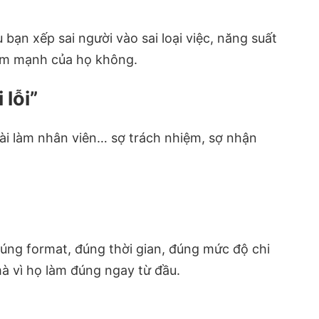
 bạn xếp sai người vào sai loại việc, năng suất
điểm mạnh của họ không.
 lỗi”
 dài làm nhân viên… sợ trách nhiệm, sợ nhận
 đúng format, đúng thời gian, đúng mức độ chi
 mà vì họ làm đúng ngay từ đầu.