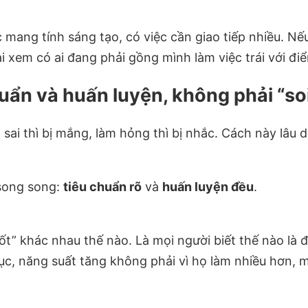
 mang tính sáng tạo, có việc cần giao tiếp nhiều. Nếu
ại xem có ai đang phải gồng mình làm việc trái với 
uẩn và huấn luyện, không phải “soi
: sai thì bị mắng, làm hỏng thì bị nhắc. Cách này lâu
 song song:
tiêu chuẩn rõ
và
huấn luyện đều
.
tốt” khác nhau thế nào. Là mọi người biết thế nào là
n tục, năng suất tăng không phải vì họ làm nhiều hơn,