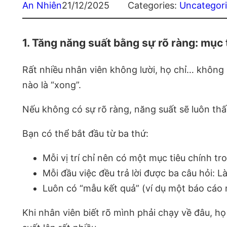
An Nhiên
21/12/2025
Categories:
Uncategor
1. Tăng năng suất bằng sự rõ ràng: mục t
Rất nhiều nhân viên không lười, họ chỉ… không rõ
nào là “xong”.
Nếu không có sự rõ ràng, năng suất sẽ luôn thấ
Bạn có thể bắt đầu từ ba thứ:
Mỗi vị trí chỉ nên có một mục tiêu chính tr
Mỗi đầu việc đều trả lời được ba câu hỏi: 
Luôn có “mẫu kết quả” (ví dụ một báo cáo 
Khi nhân viên biết rõ mình phải chạy về đâu, họ