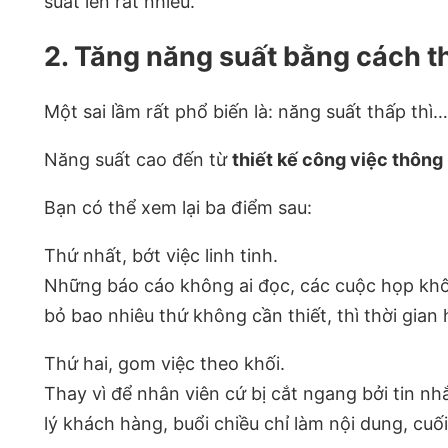
suất lên rất nhiều.
2. Tăng năng suất bằng cách th
Một sai lầm rất phổ biến là: năng suất thấp thì…
Năng suất cao đến từ
thiết kế công việc thông
Bạn có thể xem lại ba điểm sau:
Thứ nhất, bớt việc linh tinh.
Những báo cáo không ai đọc, các cuộc họp khôn
bỏ bao nhiêu thứ không cần thiết, thì thời gian 
Thứ hai, gom việc theo khối.
Thay vì để nhân viên cứ bị cắt ngang bởi tin nhắ
lý khách hàng, buổi chiều chỉ làm nội dung, cuố