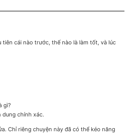
iên cái nào trước, thế nào là làm tốt, và lúc
à gì?
h dung chính xác.
 sửa. Chỉ riêng chuyện này đã có thể kéo năng