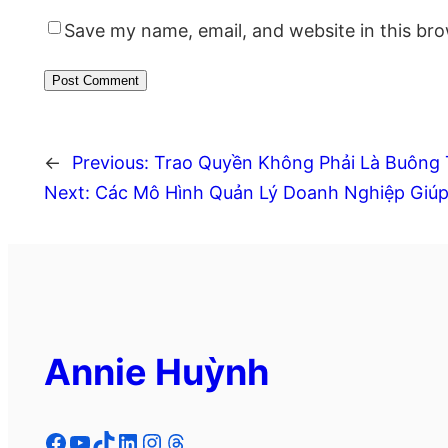
Save my name, email, and website in this bro
←
Previous:
Trao Quyền Không Phải Là Buông 
Next:
Các Mô Hình Quản Lý Doanh Nghiệp Giúp
Annie Huỳnh
Facebook
YouTube
TikTok
LinkedIn
Instagram
Threads