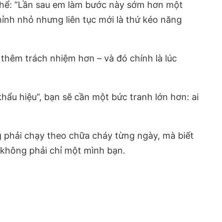
 thể: “Lần sau em làm bước này sớm hơn một
ỉnh nhỏ nhưng liên tục mới là thứ kéo năng
thêm trách nhiệm hơn – và đó chính là lúc
ẩu hiệu”, bạn sẽ cần một bức tranh lớn hơn: ai
g phải chạy theo chữa cháy từng ngày, mà biết
 không phải chỉ một mình bạn.