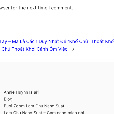
wser for the next time I comment.
Tay – Mà Là Cách Duy Nhất Để “Khổ Chủ” Thoát Khổ
 Chủ Thoát Khỏi Cảnh Ôm Việc
→
Annie Huỳnh là ai?
Blog
Buoi Zoom Lam Chu Nang Suat
Lam Chu Nang Suat – Cam nang mien phi