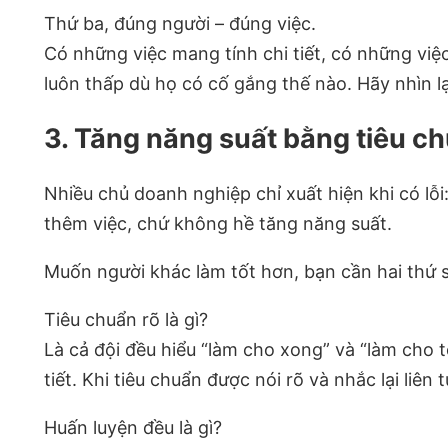
Thứ ba, đúng người – đúng việc.
Có những việc mang tính chi tiết, có những việc
luôn thấp dù họ có cố gắng thế nào. Hãy nhìn l
3. Tăng năng suất bằng tiêu ch
Nhiều chủ doanh nghiệp chỉ xuất hiện khi có lỗi
thêm việc, chứ không hề tăng năng suất.
Muốn người khác làm tốt hơn, bạn cần hai thứ
Tiêu chuẩn rõ là gì?
Là cả đội đều hiểu “làm cho xong” và “làm cho 
tiết. Khi tiêu chuẩn được nói rõ và nhắc lại liê
Huấn luyện đều là gì?