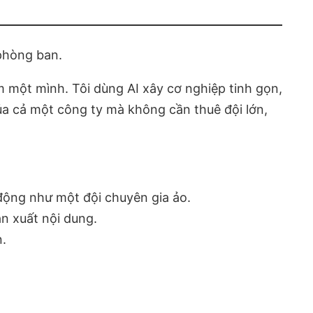
 phòng ban.
àm một mình. Tôi dùng AI xây cơ nghiệp tinh gọn,
của cả một công ty mà không cần thuê đội lớn,
 động như một đội chuyên gia ảo.
ản xuất nội dung.
n.