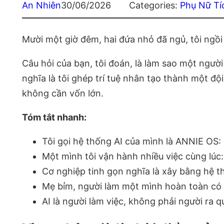
An Nhiên
30/06/2026
Categories:
Phụ Nữ Tí
Mười một giờ đêm, hai đứa nhỏ đã ngủ, tôi ngồ
Câu hỏi của bạn, tôi đoán, là làm sao một người
nghĩa là tôi ghép trí tuệ nhân tạo thành một đ
không cần vốn lớn.
Tóm tắt nhanh:
Tôi gọi hệ thống AI của mình là ANNIE OS: 
Một mình tôi vận hành nhiều việc cùng lúc:
Cơ nghiệp tinh gọn nghĩa là xây bằng hệ t
Mẹ bỉm, người làm một mình hoàn toàn có t
AI là người làm việc, không phải người ra q