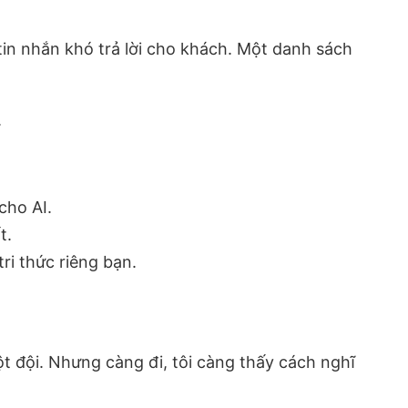
tin nhắn khó trả lời cho khách. Một danh sách
.
cho AI.
t.
tri thức riêng bạn.
một đội. Nhưng càng đi, tôi càng thấy cách nghĩ