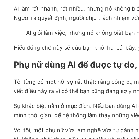
AI làm rất nhanh, rất nhiều, nhưng nó không bi
Người ra quyết định, người chịu trách nhiệm với
AI giỏi làm việc, nhưng nó không biết bạn 
Hiểu đúng chỗ này sẽ cứu bạn khỏi hai cái bẫy:
Phụ nữ dùng AI để được tự do,
Tôi từng có một nỗi sợ rất thật: rằng công cụ m
viết điều này ra vì có thể bạn cũng đang sợ y n
Sự khác biệt nằm ở mục đích. Nếu bạn dùng AI 
mình thời gian, để hệ thống làm thay những việc 
Với tôi, một phụ nữ vừa làm nghề vừa tự gánh nh