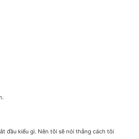
n.
ắt đầu kiểu gì. Nên tôi sẽ nói thẳng cách tôi