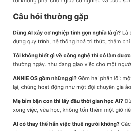
tôi không phải chọn giữa cơ nghiệp và cuộc sốn
Câu hỏi thường gặp
Dùng AI xây cơ nghiệp tinh gọn nghĩa là gì?
Là 
dựng quy trình, hệ thống hoá tri thức, thậm ch
Tôi không biết gì về công nghệ thì có làm đượ
thường ngày, như đang giao việc cho một người 
ANNIE OS gồm những gì?
Gồm hai phần lõi: một
lại, chúng hoạt động như một đội chuyên gia ảo
Mẹ bỉm bận con thì lấy đâu thời gian học AI?
Đừn
xong việc, vừa học, không tốn thêm một giờ ri
AI có thay thế hẳn việc thuê người không?
Cách