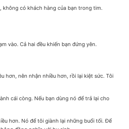
n, không có khách hàng của bạn trong tim.
hạm vào. Cả hai đều khiến bạn đứng yên.
hơn, nên nhận nhiều hơn, rồi lại kiệt sức. Tôi
ành cái còng. Nếu bạn dùng nó để trả lại cho
ều hơn. Nó để tôi giành lại những buổi tối. Để