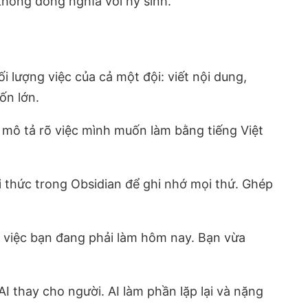
không đồng nghĩa với hy sinh.
lượng việc của cả một đội: viết nội dung,
ốn lớn.
 mô tả rõ việc mình muốn làm bằng tiếng Việt
ri thức trong Obsidian để ghi nhớ mọi thứ. Ghép
g việc bạn đang phải làm hôm nay. Bạn vừa
I thay cho người. AI làm phần lặp lại và nặng