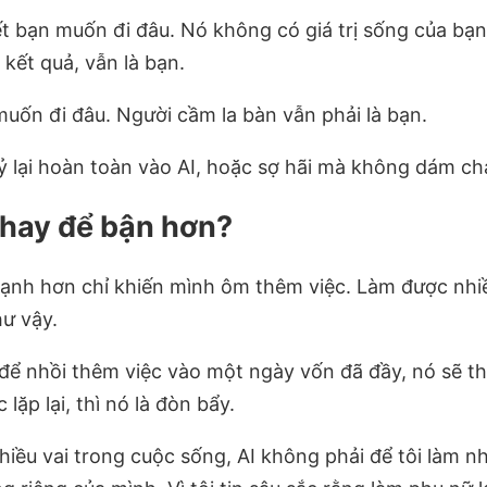
ết bạn muốn đi đâu. Nó không có giá trị sống của bạ
 kết quả, vẫn là bạn.
muốn đi đâu. Người cầm la bàn vẫn phải là bạn.
 ỷ lại hoàn toàn vào AI, hoặc sợ hãi mà không dám c
 hay để bận hơn?
ạnh hơn chỉ khiến mình ôm thêm việc. Làm được nhiều 
hư vậy.
để nhồi thêm việc vào một ngày vốn đã đầy, nó sẽ th
lặp lại, thì nó là đòn bẩy.
iều vai trong cuộc sống, AI không phải để tôi làm nhi