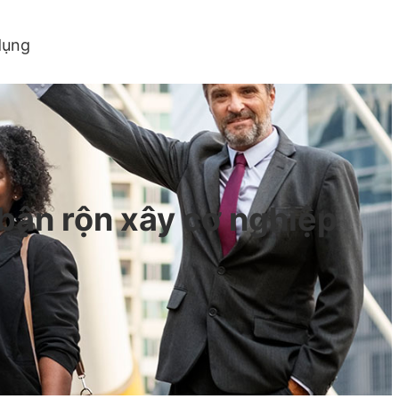
dụng
 bận rộn xây cơ nghiệp