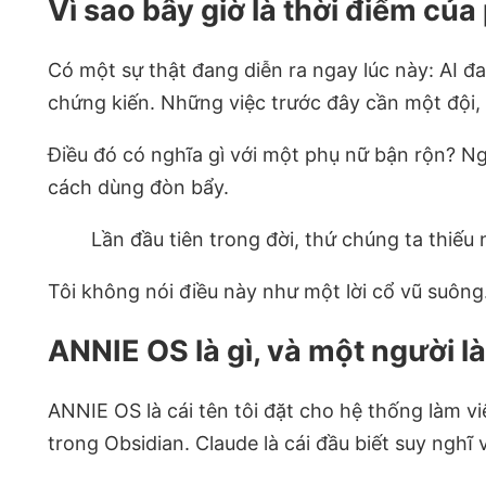
Vì sao bây giờ là thời điểm củ
Có một sự thật đang diễn ra ngay lúc này: AI đ
chứng kiến. Những việc trước đây cần một đội,
Điều đó có nghĩa gì với một phụ nữ bận rộn? Nghĩ
cách dùng đòn bẩy.
Lần đầu tiên trong đời, thứ chúng ta thiếu
Tôi không nói điều này như một lời cổ vũ suông.
ANNIE OS là gì, và một người l
ANNIE OS là cái tên tôi đặt cho hệ thống làm việ
trong Obsidian. Claude là cái đầu biết suy nghĩ 