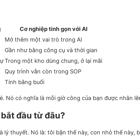
g
Cơ nghiệp tinh gọn với AI
Mở thêm một vai trò trong AI
Gần như bằng công cụ và thời gian
sự
Trong một kho dùng chung, ở lại mãi
Quy trình vẫn còn trong SOP
Tính bằng buổi
é. Nó có nghĩa là mỗi giờ công của bạn được nhân lê
bắt đầu từ đâu?
 lý thuyết. Nó là: tôi bận thế này, con nhỏ thế này, b