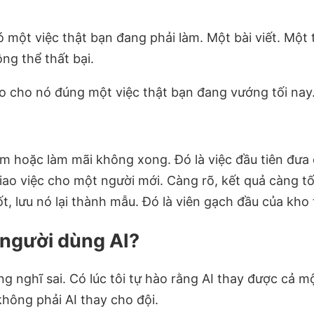
một việc thật bạn đang phải làm. Một bài viết. Một 
ng thể thất bại.
o cho nó đúng một việc thật bạn đang vướng tối nay
m hoặc làm mãi không xong. Đó là việc đầu tiên đưa 
ao việc cho một người mới. Càng rõ, kết quả càng tố
ốt, lưu nó lại thành mẫu. Đó là viên gạch đầu của kho 
 người dùng AI?
ừng nghĩ sai. Có lúc tôi tự hào rằng AI thay được cả 
không phải AI thay cho đội.