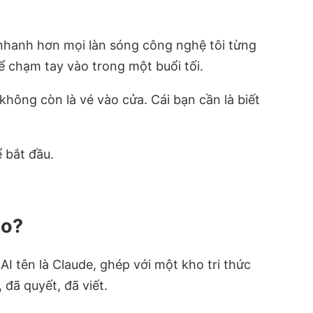
i nhanh hơn mọi làn sóng công nghệ tôi từng
ể chạm tay vào trong một buổi tối.
 không còn là vé vào cửa. Cái bạn cần là biết
ể bắt đầu.
ao?
AI tên là Claude, ghép với một kho tri thức
 đã quyết, đã viết.