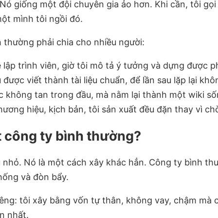
ó giống một đội chuyên gia ảo hơn. Khi cần, tôi gọi
một mình tôi ngồi đó.
 thường phải chia cho nhiều người:
lập trình viên, giờ tôi mô tả ý tưởng và dựng được 
được viết thành tài liệu chuẩn, để lần sau lặp lại khô
c không tan trong đầu, mà nằm lại thành một wiki s
thương hiệu, kịch bản, tôi sản xuất đều đặn thay vì c
t công ty bình thường?
 nhỏ. Nó là một cách xây khác hẳn. Công ty bình th
hống và đòn bẩy.
êng: tôi xây bằng vốn tự thân, không vay, chậm mà c
ên nhất.