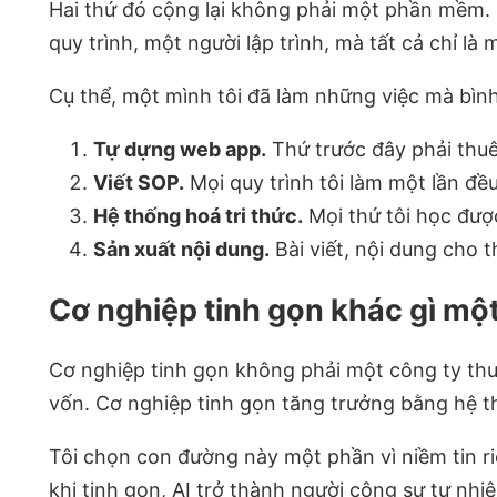
Hai thứ đó cộng lại không phải một phần mềm. N
quy trình, một người lập trình, mà tất cả chỉ là 
Cụ thể, một mình tôi đã làm những việc mà bình
Tự dựng web app.
Thứ trước đây phải thuê 
Viết SOP.
Mọi quy trình tôi làm một lần đều 
Hệ thống hoá tri thức.
Mọi thứ tôi học đượ
Sản xuất nội dung.
Bài viết, nội dung cho 
Cơ nghiệp tinh gọn khác gì mộ
Cơ nghiệp tinh gọn không phải một công ty thu
vốn. Cơ nghiệp tinh gọn tăng trưởng bằng hệ t
Tôi chọn con đường này một phần vì niềm tin ri
khi tinh gọn, AI trở thành người cộng sự tự nhi