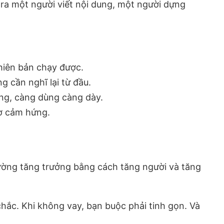
 ra một người viết nội dung, một người dựng
phiên bản chạy được.
ng cần nghĩ lại từ đầu.
ống, càng dùng càng dày.
hờ cảm hứng.
ường tăng trưởng bằng cách tăng người và tăng
hắc. Khi không vay, bạn buộc phải tinh gọn. Và