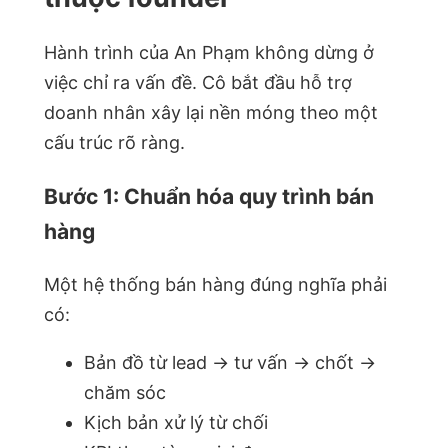
Hành trình của An Phạm không dừng ở
việc chỉ ra vấn đề. Cô bắt đầu hỗ trợ
doanh nhân xây lại nền móng theo một
cấu trúc rõ ràng.
Bước 1: Chuẩn hóa quy trình bán
hàng
Một hệ thống bán hàng đúng nghĩa phải
có:
Bản đồ từ lead → tư vấn → chốt →
chăm sóc
Kịch bản xử lý từ chối