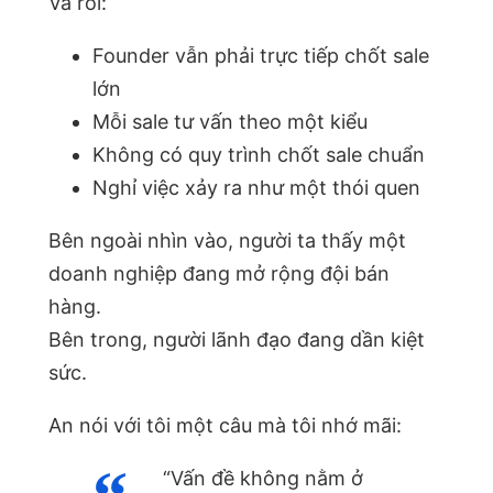
Và rồi:
Founder vẫn phải trực tiếp chốt sale
lớn
Mỗi sale tư vấn theo một kiểu
Không có quy trình chốt sale chuẩn
Nghỉ việc xảy ra như một thói quen
Bên ngoài nhìn vào, người ta thấy một
doanh nghiệp đang mở rộng đội bán
hàng.
Bên trong, người lãnh đạo đang dần kiệt
sức.
An nói với tôi một câu mà tôi nhớ mãi:
“Vấn đề không nằm ở