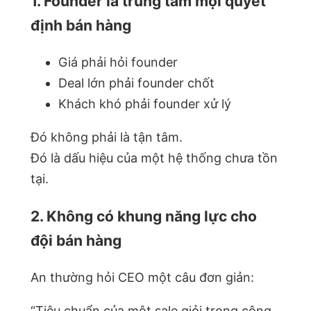
1. Founder là trung tâm mọi quyết
định bán hàng
Giá phải hỏi founder
Deal lớn phải founder chốt
Khách khó phải founder xử lý
Đó không phải là tận tâm.
Đó là dấu hiệu của một hệ thống chưa tồn
tại.
2. Không có khung năng lực cho
đội bán hàng
An thường hỏi CEO một câu đơn giản:
“Tiêu chuẩn của một sale giỏi trong công