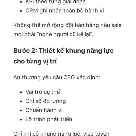
KPI theo từng giai đoạn
CRM ghi nhận toàn bộ hành vi
Không thể mở rộng đội bán hàng nếu sale
mới phải “nghe người cũ kể lại”.
Bước 2: Thiết kế khung năng lực
cho từng vị trí
An thường yêu cầu CEO xác định:
Vai trò cụ thể
Chỉ số đo lường
Chuẩn hành vi
Lộ trình phát triển
Chỉ khi có khung năng lực, việc tuyển