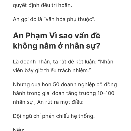
quyết định đều trì hoãn.
An gọi đó là “văn hóa phụ thuộc”.
An Phạm Vì sao vấn đề
không nằm ở nhân sự?
Là doanh nhân, ta rất dễ kết luận: “Nhân
viên bây giờ thiếu trách nhiệm.”
Nhưng qua hơn 50 doanh nghiệp cô đồng
hành trong giai đoạn tăng trưởng 10–100
nhân sự , An rút ra một điều:
Đội ngũ chỉ phản chiếu hệ thống.
Nếu: