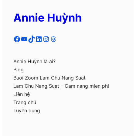
Annie Huỳnh
Facebook
YouTube
TikTok
LinkedIn
Instagram
Threads
Annie Huỳnh là ai?
Blog
Buoi Zoom Lam Chu Nang Suat
Lam Chu Nang Suat – Cam nang mien phi
Liên hệ
Trang chủ
Tuyển dụng