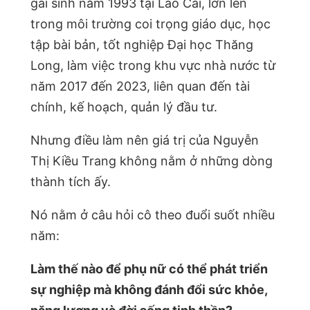
gái sinh năm 1993 tại Lào Cai, lớn lên
trong môi trường coi trọng giáo dục, học
tập bài bản, tốt nghiệp Đại học Thăng
Long, làm việc trong khu vực nhà nước từ
năm 2017 đến 2023, liên quan đến tài
chính, kế hoạch, quản lý đầu tư.
Nhưng điều làm nên giá trị của Nguyễn
Thị Kiều Trang không nằm ở những dòng
thành tích ấy.
Nó nằm ở câu hỏi cô theo đuổi suốt nhiều
năm:
Làm thế nào để phụ nữ có thể phát triển
sự nghiệp mà không đánh đổi sức khỏe,