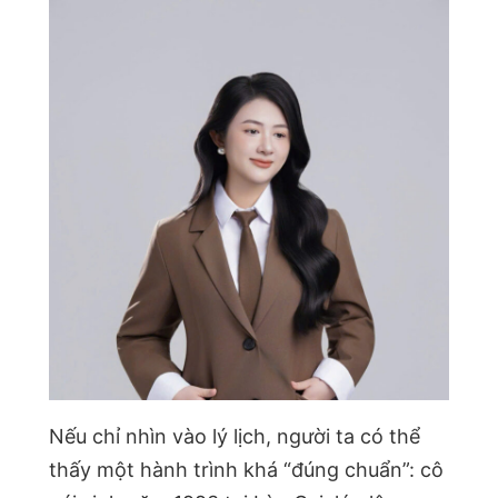
Nếu chỉ nhìn vào lý lịch, người ta có thể
thấy một hành trình khá “đúng chuẩn”: cô