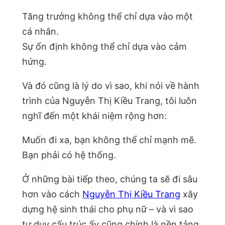
Tăng trưởng không thể chỉ dựa vào một
cá nhân.
Sự ổn định không thể chỉ dựa vào cảm
hứng.
Và đó cũng là lý do vì sao, khi nói về hành
trình của Nguyễn Thị Kiều Trang, tôi luôn
nghĩ đến một khái niệm rộng hơn:
Muốn đi xa, bạn không thể chỉ mạnh mẽ.
Bạn phải có hệ thống.
Ở những bài tiếp theo, chúng ta sẽ đi sâu
hơn vào cách
Nguyễn Thị Kiều Trang
xây
dựng hệ sinh thái cho phụ nữ – và vì sao
tư duy cấu trúc ấy cũng chính là nền tảng