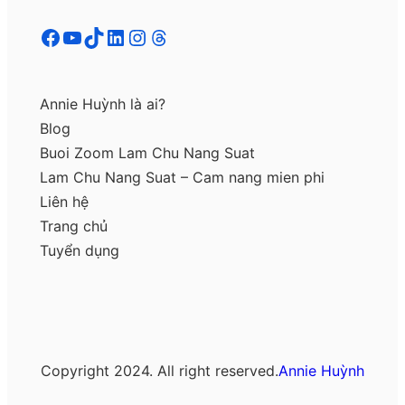
Facebook
YouTube
TikTok
LinkedIn
Instagram
Threads
Annie Huỳnh là ai?
Blog
Buoi Zoom Lam Chu Nang Suat
Lam Chu Nang Suat – Cam nang mien phi
Liên hệ
Trang chủ
Tuyển dụng
Copyright 2024. All right reserved.
Annie Huỳnh