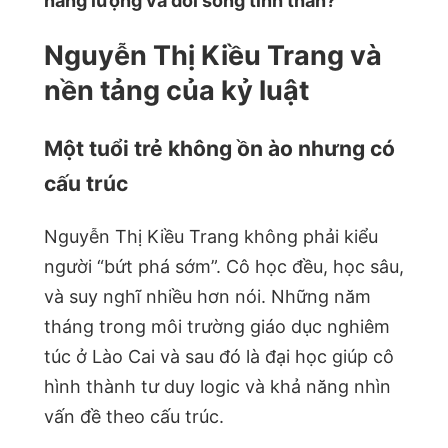
năng lượng và đời sống tinh thần?
Nguyễn Thị Kiều Trang và
nền tảng của kỷ luật
Một tuổi trẻ không ồn ào nhưng có
cấu trúc
Nguyễn Thị Kiều Trang không phải kiểu
người “bứt phá sớm”. Cô học đều, học sâu,
và suy nghĩ nhiều hơn nói. Những năm
tháng trong môi trường giáo dục nghiêm
túc ở Lào Cai và sau đó là đại học giúp cô
hình thành tư duy logic và khả năng nhìn
vấn đề theo cấu trúc.