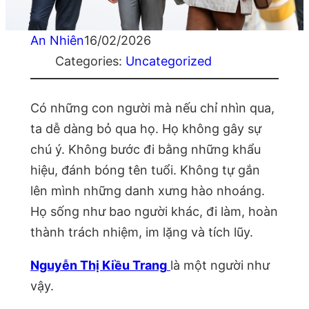
An Nhiên
16/02/2026
Categories:
Uncategorized
Có những con người mà nếu chỉ nhìn qua,
ta dễ dàng bỏ qua họ. Họ không gây sự
chú ý. Không bước đi bằng những khẩu
hiệu, đánh bóng tên tuổi. Không tự gắn
lên mình những danh xưng hào nhoáng.
Họ sống như bao người khác, đi làm, hoàn
thành trách nhiệm, im lặng và tích lũy.
Nguyễn Thị Kiều Trang
là một người như
vậy.