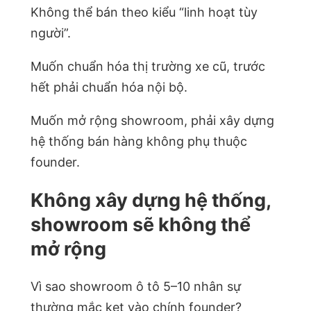
Không thể bán theo kiểu “linh hoạt tùy
người”.
Muốn chuẩn hóa thị trường xe cũ, trước
hết phải chuẩn hóa nội bộ.
Muốn mở rộng showroom, phải xây dựng
hệ thống bán hàng không phụ thuộc
founder.
Không xây dựng hệ thống,
showroom sẽ không thể
mở rộng
Vì sao showroom ô tô 5–10 nhân sự
thường mắc kẹt vào chính founder?