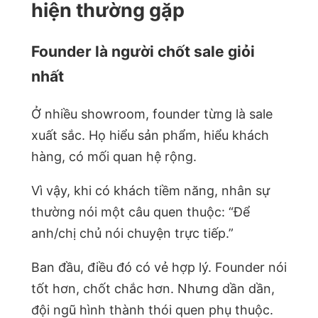
hiện thường gặp
Founder là người chốt sale giỏi
nhất
Ở nhiều showroom, founder từng là sale
xuất sắc. Họ hiểu sản phẩm, hiểu khách
hàng, có mối quan hệ rộng.
Vì vậy, khi có khách tiềm năng, nhân sự
thường nói một câu quen thuộc: “Để
anh/chị chủ nói chuyện trực tiếp.”
Ban đầu, điều đó có vẻ hợp lý. Founder nói
tốt hơn, chốt chắc hơn. Nhưng dần dần,
đội ngũ hình thành thói quen phụ thuộc.