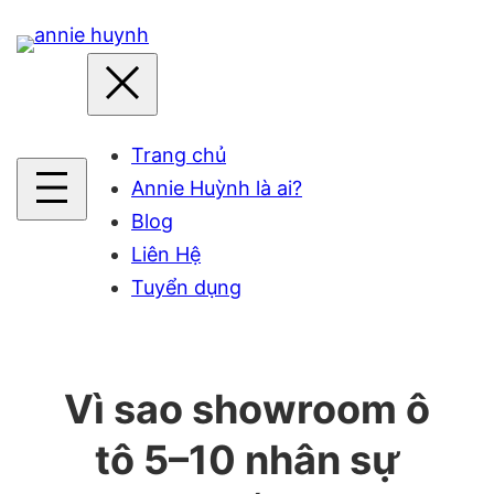
Skip
to
content
Trang chủ
Annie Huỳnh là ai?
Blog
Liên Hệ
Tuyển dụng
Vì sao showroom ô
tô 5–10 nhân sự