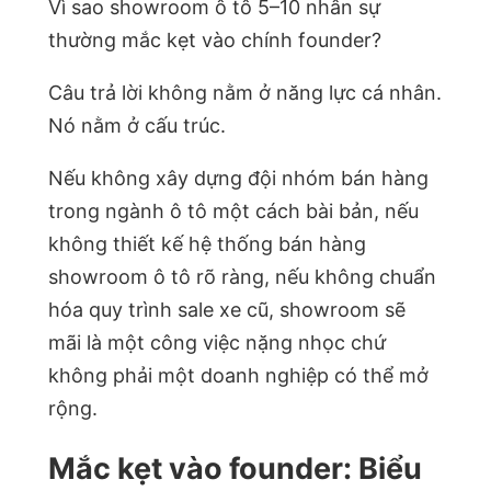
Vì sao showroom ô tô 5–10 nhân sự
thường mắc kẹt vào chính founder?
Câu trả lời không nằm ở năng lực cá nhân.
Nó nằm ở cấu trúc.
Nếu không xây dựng đội nhóm bán hàng
trong ngành ô tô một cách bài bản, nếu
không thiết kế hệ thống bán hàng
showroom ô tô rõ ràng, nếu không chuẩn
hóa quy trình sale xe cũ, showroom sẽ
mãi là một công việc nặng nhọc chứ
không phải một doanh nghiệp có thể mở
rộng.
Mắc kẹt vào founder: Biểu