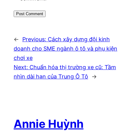
←
Previous:
Cách xây dựng đội kinh
doanh cho SME ngành ô tô và phụ kiện
chơi xe
Next:
Chuẩn hóa thị trường xe cũ: Tầm
nhìn dài hạn của Trung Ô Tô
→
Annie Huỳnh