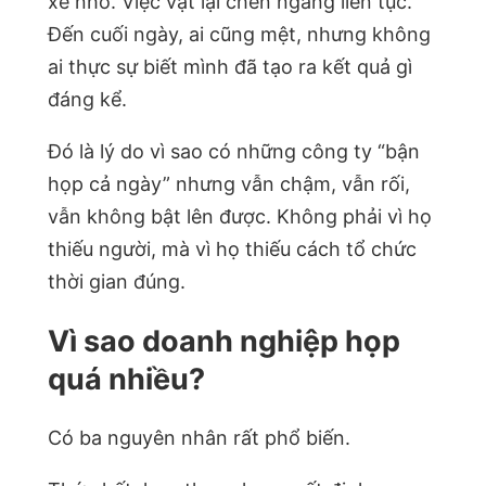
xé nhỏ. Việc vặt lại chen ngang liên tục.
Đến cuối ngày, ai cũng mệt, nhưng không
ai thực sự biết mình đã tạo ra kết quả gì
đáng kể.
Đó là lý do vì sao có những công ty “bận
họp cả ngày” nhưng vẫn chậm, vẫn rối,
vẫn không bật lên được. Không phải vì họ
thiếu người, mà vì họ thiếu cách tổ chức
thời gian đúng.
Vì sao doanh nghiệp họp
quá nhiều?
Có ba nguyên nhân rất phổ biến.