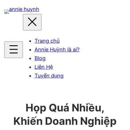
Skip
to
content
Trang chủ
Annie Huỳnh là ai?
Blog
Liên Hệ
Tuyển dụng
Họp Quá Nhiều,
Khiến Doanh Nghiệp