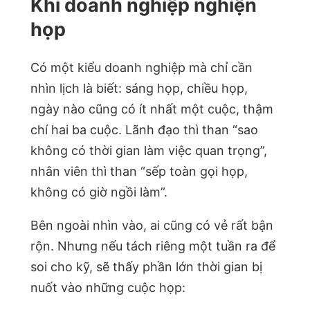
Khi doanh nghiệp nghiện
họp
Có một kiểu doanh nghiệp mà chỉ cần
nhìn lịch là biết: sáng họp, chiều họp,
ngày nào cũng có ít nhất một cuộc, thậm
chí hai ba cuộc. Lãnh đạo thì than “sao
không có thời gian làm việc quan trọng”,
nhân viên thì than “sếp toàn gọi họp,
không có giờ ngồi làm”.
Bên ngoài nhìn vào, ai cũng có vẻ rất bận
rộn. Nhưng nếu tách riêng một tuần ra để
soi cho kỹ, sẽ thấy phần lớn thời gian bị
nuốt vào những cuộc họp: