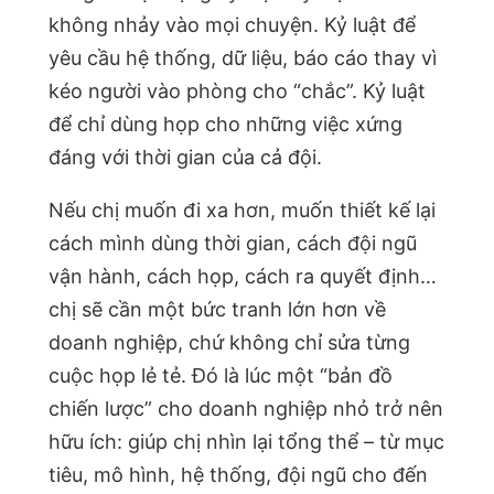
không nhảy vào mọi chuyện. Kỷ luật để
yêu cầu hệ thống, dữ liệu, báo cáo thay vì
kéo người vào phòng cho “chắc”. Kỷ luật
để chỉ dùng họp cho những việc xứng
đáng với thời gian của cả đội.
Nếu chị muốn đi xa hơn, muốn thiết kế lại
cách mình dùng thời gian, cách đội ngũ
vận hành, cách họp, cách ra quyết định…
chị sẽ cần một bức tranh lớn hơn về
doanh nghiệp, chứ không chỉ sửa từng
cuộc họp lẻ tẻ. Đó là lúc một “bản đồ
chiến lược” cho doanh nghiệp nhỏ trở nên
hữu ích: giúp chị nhìn lại tổng thể – từ mục
tiêu, mô hình, hệ thống, đội ngũ cho đến