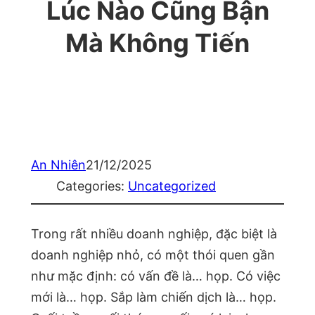
Lúc Nào Cũng Bận
Mà Không Tiến
An Nhiên
21/12/2025
Categories:
Uncategorized
Trong rất nhiều doanh nghiệp, đặc biệt là
doanh nghiệp nhỏ, có một thói quen gần
như mặc định: có vấn đề là… họp. Có việc
mới là… họp. Sắp làm chiến dịch là… họp.