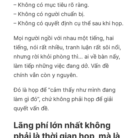
– Không có mục tiêu rõ ràng.
– Không có người chuẩn bị.
– Không có quyết định cụ thể sau khi họp.
Mọi người ngồi với nhau một tiếng, hai
tiếng, nói rất nhiều, tranh luận rất sôi nổi,
nhưng rời khỏi phòng thì… ai về bàn nấy,
làm tiếp những việc đang dở. Vấn đề
chính vẫn còn y nguyên.
Đó là họp để “cảm thấy như mình đang
làm gì đó”, chứ không phải họp để giải
quyết vấn đề.
Lãng phí lớn nhất không
phải là thời gian họp, mà là