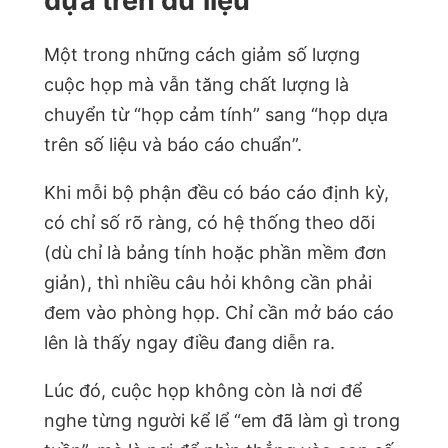
dựa trên dữ liệu
Một trong những cách giảm số lượng
cuộc họp mà vẫn tăng chất lượng là
chuyển từ “họp cảm tính” sang “họp dựa
trên số liệu và báo cáo chuẩn”.
Khi mỗi bộ phận đều có báo cáo định kỳ,
có chỉ số rõ ràng, có hệ thống theo dõi
(dù chỉ là bảng tính hoặc phần mềm đơn
giản), thì nhiều câu hỏi không cần phải
đem vào phòng họp. Chỉ cần mở báo cáo
lên là thấy ngay điều đang diễn ra.
Lúc đó, cuộc họp không còn là nơi để
nghe từng người kể lể “em đã làm gì trong