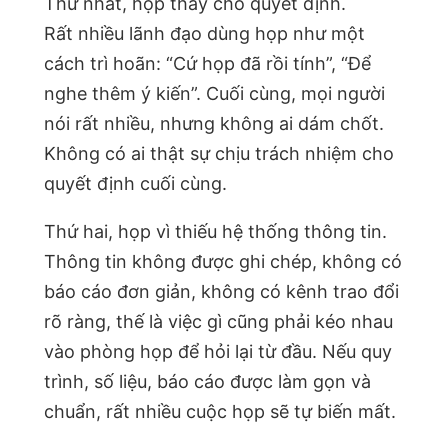
Thứ nhất, họp thay cho quyết định.
Rất nhiều lãnh đạo dùng họp như một
cách trì hoãn: “Cứ họp đã rồi tính”, “Để
nghe thêm ý kiến”. Cuối cùng, mọi người
nói rất nhiều, nhưng không ai dám chốt.
Không có ai thật sự chịu trách nhiệm cho
quyết định cuối cùng.
Thứ hai, họp vì thiếu hệ thống thông tin.
Thông tin không được ghi chép, không có
báo cáo đơn giản, không có kênh trao đổi
rõ ràng, thế là việc gì cũng phải kéo nhau
vào phòng họp để hỏi lại từ đầu. Nếu quy
trình, số liệu, báo cáo được làm gọn và
chuẩn, rất nhiều cuộc họp sẽ tự biến mất.