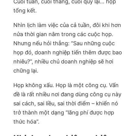
Cuối tuần, cuối tháng, cuối quý lại… họp
tổng kết.
Nhìn lịch làm việc của cả tuần, đôi khi hơn
nửa thời gian nằm trong các cuộc họp.
Nhưng nếu hỏi thẳng: “Sau những cuộc
họp đó, doanh nghiệp tiến thêm được bao
nhiêu?”, nhiều chủ doanh nghiệp sẽ hơi
chững lại.
Họp không xấu. Họp là một công cụ. Vấn
đề là rất nhiều nơi đang dùng công cụ này
sai cách, sai liều, sai thời điểm – khiến nó
trở thành một dạng “lãng phí được hợp
thức hóa”.