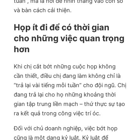
tuần”, mà là nơi để nhìn thẳng vào con số
và bàn cách cải thiện.
Họp ít đi để có thời gian
cho những việc quan trọng
hơn
Khi chị cắt bớt những cuộc họp không
cần thiết, điều chị đang làm không chỉ là
“trả lại vài tiếng mỗi tuần” cho đội ngũ. Chị
đang trả lại cho họ những khoảng thời
gian tập trung liền mạch – thứ thực sự tạo
ra kết quả trong công việc trí óc.
Đối với chủ doanh nghiệp, việc bớt họp
cũng là một dạng kỷ luật. Kỷ luật để