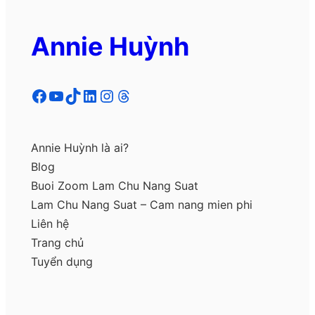
Annie Huỳnh
Facebook
YouTube
TikTok
LinkedIn
Instagram
Threads
Annie Huỳnh là ai?
Blog
Buoi Zoom Lam Chu Nang Suat
Lam Chu Nang Suat – Cam nang mien phi
Liên hệ
Trang chủ
Tuyển dụng