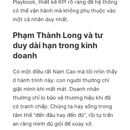
Playbook, thiết kế KPI rõ ràng để hệ thống
có thể vận hành mà không phụ thuộc vào
một cá nhân duy nhất.
Phạm Thành Long và tư
duy dài hạn trong kinh
doanh
Có một điều rất Nam Cao mà tôi nhìn thấy
ở hành trình này: con người thường chỉ
giật mình khi mất mát. Doanh nhân
thường chỉ lo bảo vệ thương hiệu khi đã
có tranh chấp. Chúng ta hay sống trong
tâm thế “đến đâu hay đến đó”, rồi tự trấn
an rằng mình đủ giỏi để xoay xở.