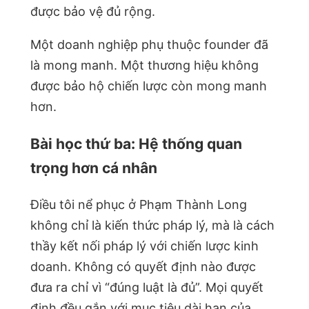
được bảo vệ đủ rộng.
Một doanh nghiệp phụ thuộc founder đã
là mong manh. Một thương hiệu không
được bảo hộ chiến lược còn mong manh
hơn.
Bài học thứ ba: Hệ thống quan
trọng hơn cá nhân
Điều tôi nể phục ở Phạm Thành Long
không chỉ là kiến thức pháp lý, mà là cách
thầy kết nối pháp lý với chiến lược kinh
doanh. Không có quyết định nào được
đưa ra chỉ vì “đúng luật là đủ”. Mọi quyết
định đều gắn với mục tiêu dài hạn của