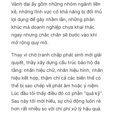
Vành đai ấy gồm những nhóm ngành liền
kề, những lĩnh vực có khả năng bị đối thủ
lợi dụng để gây nhầm lẫn, những phân
khúc mà doanh nghiệp chưa khai thác
ngay nhưng chắc chắn sẽ bước vào khi
mở rộng quy mô.
Thay vì chờ tranh chấp phát sinh mới giải
quyết, thầy xây dựng cấu trúc bảo hộ đa
tầng: nhãn hiệu chữ, nhãn hiệu hình, nhãn
hiệu kết hợp, thậm chí cả các biến thể có
thể bị sao chép về phát âm hoặc ý niệm.
Lúc đầu tôi thấy điều đó có phần “quá kỹ”.
Sau này tôi mới hiểu, sự chủ động luôn rẻ
hơn rất nhiều so với chi phí xử lý hậu quả.