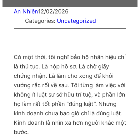
An Nhiên
12/02/2026
Categories:
Uncategorized
Có một thời, tôi nghĩ bảo hộ nhãn hiệu chỉ
là thủ tục. Là nộp hồ sơ. Là chờ giấy
chứng nhận. Là làm cho xong để khỏi
vướng rắc rối về sau. Tôi từng làm việc với
không ít luật sư sở hữu trí tuệ, và phần lớn
họ làm rất tốt phần “đúng luật”. Nhưng
kinh doanh chưa bao giờ chỉ là đúng luật.
Kinh doanh là nhìn xa hơn người khác một
bước.