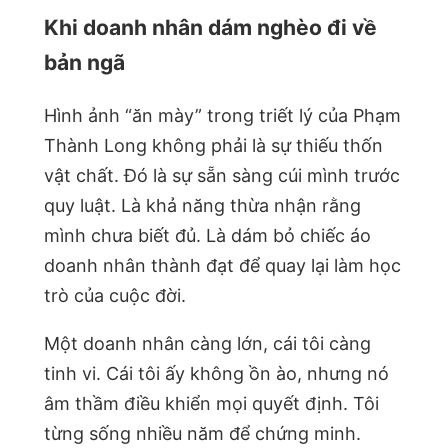
Khi doanh nhân dám nghèo đi về
bản ngã
Hình ảnh “ăn mày” trong triết lý của Phạm
Thành Long không phải là sự thiếu thốn
vật chất. Đó là sự sẵn sàng cúi mình trước
quy luật. Là khả năng thừa nhận rằng
mình chưa biết đủ. Là dám bỏ chiếc áo
doanh nhân thành đạt để quay lại làm học
trò của cuộc đời.
Một doanh nhân càng lớn, cái tôi càng
tinh vi. Cái tôi ấy không ồn ào, nhưng nó
âm thầm điều khiển mọi quyết định. Tôi
từng sống nhiều năm để chứng minh.