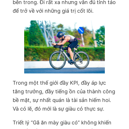
bên trong. Đi rất xa nhưng vẫn đủ tỉnh táo
để trở về với những giá trị cốt lõi.
Trong một thế giới đầy KPI, đầy áp lực
tăng trưởng, đầy tiếng ồn của thành công
bề mặt, sự nhất quán là tài sản hiếm hoi.
Và có lẽ, đó mới là sự giàu có thực sự.
Triết lý “Gã ăn mày giàu có” không khiến