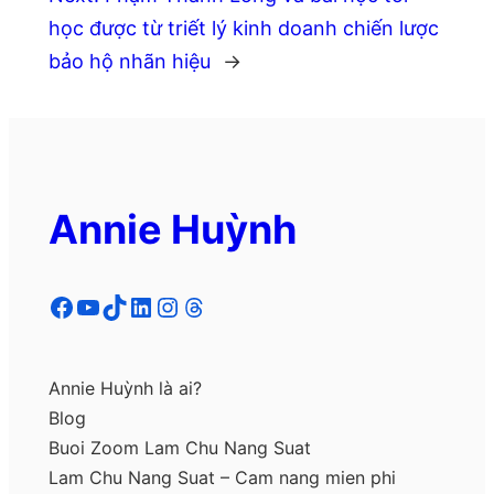
học được từ triết lý kinh doanh chiến lược
bảo hộ nhãn hiệu
→
Annie Huỳnh
Facebook
YouTube
TikTok
LinkedIn
Instagram
Threads
Annie Huỳnh là ai?
Blog
Buoi Zoom Lam Chu Nang Suat
Lam Chu Nang Suat – Cam nang mien phi