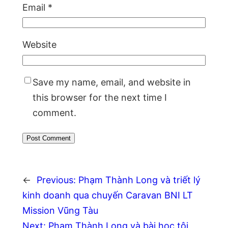
Email
*
Website
Save my name, email, and website in
this browser for the next time I
comment.
←
Previous:
Phạm Thành Long và triết lý
kinh doanh qua chuyến Caravan BNI LT
Mission Vũng Tàu
Next:
Phạm Thành Long và bài học tôi