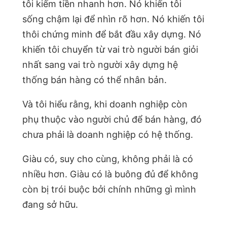
tôi kiếm tiền nhanh hơn. Nó khiến tôi
sống chậm lại để nhìn rõ hơn. Nó khiến tôi
thôi chứng minh để bắt đầu xây dựng. Nó
khiến tôi chuyển từ vai trò người bán giỏi
nhất sang vai trò người xây dựng hệ
thống bán hàng có thể nhân bản.
Và tôi hiểu rằng, khi doanh nghiệp còn
phụ thuộc vào người chủ để bán hàng, đó
chưa phải là doanh nghiệp có hệ thống.
Giàu có, suy cho cùng, không phải là có
nhiều hơn. Giàu có là buông đủ để không
còn bị trói buộc bởi chính những gì mình
đang sở hữu.