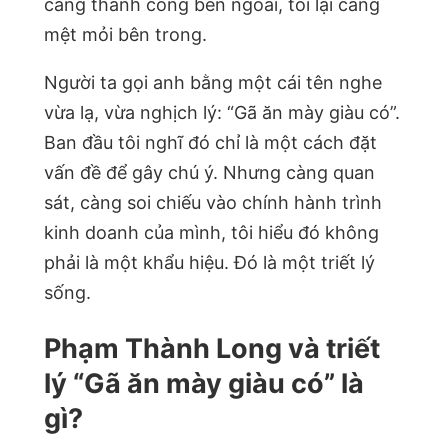
càng thành công bên ngoài, tôi lại càng
mệt mỏi bên trong.
Người ta gọi anh bằng một cái tên nghe
vừa lạ, vừa nghịch lý: “Gã ăn mày giàu có”.
Ban đầu tôi nghĩ đó chỉ là một cách đặt
vấn đề để gây chú ý. Nhưng càng quan
sát, càng soi chiếu vào chính hành trình
kinh doanh của mình, tôi hiểu đó không
phải là một khẩu hiệu. Đó là một triết lý
sống.
Phạm Thành Long và triết
lý “Gã ăn mày giàu có” là
gì?