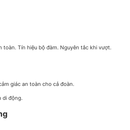
n toàn. Tín hiệu bộ đàm. Nguyên tắc khi vượt.
 cảm giác an toàn cho cả đoàn.
h di động.
ng