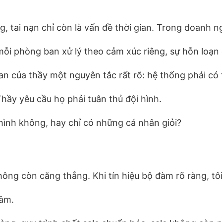
g, tai nạn chỉ còn là vấn đề thời gian. Trong doanh n
mỗi phòng ban xử lý theo cảm xúc riêng, sự hỗn loạn
n của thầy một nguyên tắc rất rõ: hệ thống phải có t
hầy yêu cầu họ phải tuân thủ đội hình.
 hình không, hay chỉ có những cá nhân giỏi?
ông còn căng thẳng. Khi tín hiệu bộ đàm rõ ràng, tôi 
tâm.