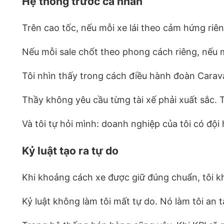
Hệ thống trước cá nhân
Trên cao tốc, nếu mỗi xe lái theo cảm hứng riên
Nếu mỗi sale chốt theo phong cách riêng, nếu 
Tôi nhìn thấy trong cách điều hành đoàn Carava
Thầy không yêu cầu từng tài xế phải xuất sắc. T
Và tôi tự hỏi mình: doanh nghiệp của tôi có đội
Kỷ luật tạo ra tự do
Khi khoảng cách xe được giữ đúng chuẩn, tôi kh
Kỷ luật không làm tôi mất tự do. Nó làm tôi an 