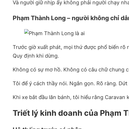
Và người giữ nhịp ấy không phải người chạy nh
Phạm Thành Long – người không chỉ dẫ
Trước giờ xuất phát, mọi thứ được phổ biến rõ r
Quy định khi dừng.
Không có sự mơ hồ. Không có câu chữ chung 
Tôi để ý cách thầy nói. Ngắn gọn. Rõ ràng. Dứt
Khi xe bắt đầu lăn bánh, tôi hiểu rằng Caravan
Triết lý kinh doanh của Phạm 