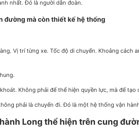
anh nhất. Đó là người dẫn đoàn.
n đường mà còn thiết kế hệ thống
àng. Vị trí từng xe. Tốc độ di chuyển. Khoảng cách a
chung.
 khoát. Không phải để thể hiện quyền lực, mà để tạo
 không phải là chuyến đi. Đó là một hệ thống vận hàn
Thành Long thể hiện trên cung đườ