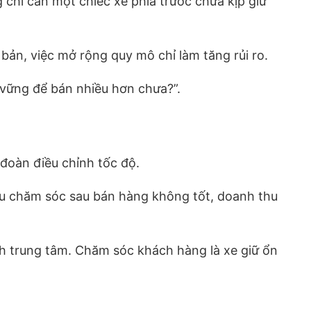
hỉ cần một chiếc xe phía trước chưa kịp giữ
bản, việc mở rộng quy mô chỉ làm tăng rủi ro.
ủ vững để bán nhiều hơn chưa?”.
 đoàn điều chỉnh tốc độ.
Nếu chăm sóc sau bán hàng không tốt, doanh thu
nh trung tâm. Chăm sóc khách hàng là xe giữ ổn