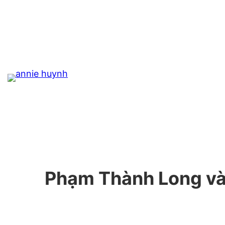
Skip
to
content
Phạm Thành Long và 