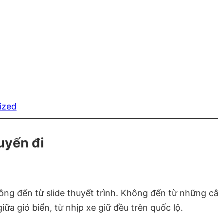
ized
uyến đi
g đến từ slide thuyết trình. Không đến từ những câ
ữa gió biển, từ nhịp xe giữ đều trên quốc lộ.