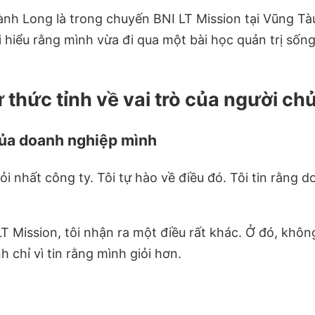
h Long là trong chuyến BNI LT Mission tại Vũng Tàu. 
ôi hiểu rằng mình vừa đi qua một bài học quản trị số
thức tỉnh về vai trò của người ch
 của doanh nghiệp mình
giỏi nhất công ty. Tôi tự hào về điều đó. Tôi tin rằn
 Mission, tôi nhận ra một điều rất khác. Ở đó, khôn
 chỉ vì tin rằng mình giỏi hơn.