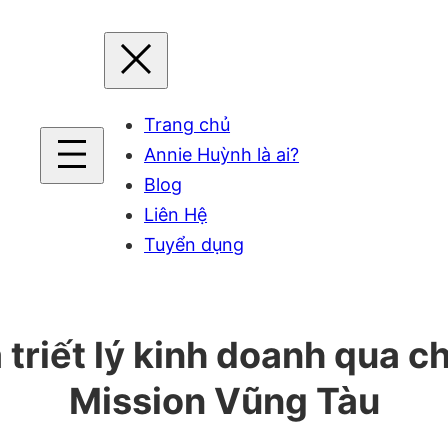
Trang chủ
Annie Huỳnh là ai?
Blog
Liên Hệ
Tuyển dụng
triết lý kinh doanh qua c
Mission Vũng Tàu