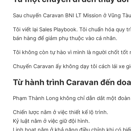
Sau chuyến Caravan BNI LT Mission ở Vũng Tàu
Tôi viết lại Sales Playbook. Tôi chuẩn hóa quy tr
bán hàng để giảm phụ thuộc vào cá nhân.
Tôi không còn tự hào vì mình là người chốt tốt 
Chuyến Caravan ấy không dạy tôi cách lái xe g
Từ hành trình Caravan đến do
Phạm Thành Long không chỉ dẫn dắt một đoàn x
Chiến lược nằm ở việc thiết kế lộ trình.
Kỷ luật nằm ở việc giữ đội hình.
Linh hoạt nằm ở khả năng điều chỉnh khi có bi