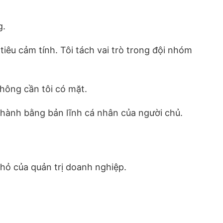
g.
ỉ tiêu cảm tính. Tôi tách vai trò trong đội nhóm
không cần tôi có mặt.
 hành bằng bản lĩnh cá nhân của người chủ.
hỏ của quản trị doanh nghiệp.