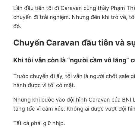
Lần đầu tiên tôi đi Caravan cùng thầy Phạm Thàn
chuyến đi trải nghiệm. Nhưng đến khi trở về, t
đó.
Chuyến Caravan đầu tiên và sự 
Khi tôi vẫn còn là “người cầm vô lăng”
Trước chuyến đi ấy, tôi vẫn là người chốt sale 
hành được vì tôi có mặt.
Nhưng khi bước vào đội hình Caravan của BNI LT
tăng tốc vì cảm xúc. Không ai được vượt đội hình
Tất cả phải giữ nhịp.