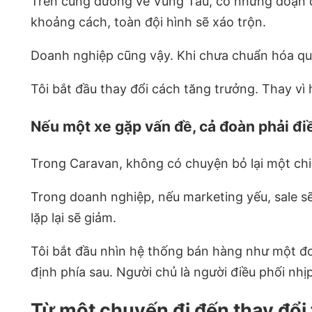
Trên cung đường về Vũng Tàu, có những đoạn đ
khoảng cách, toàn đội hình sẽ xáo trộn.
Doanh nghiệp cũng vậy. Khi chưa chuẩn hóa quy 
Tôi bắt đầu thay đổi cách tăng trưởng. Thay vì 
Nếu một xe gặp vấn đề, cả đoàn phải đi
Trong Caravan, không có chuyện bỏ lại một chiế
Trong doanh nghiệp, nếu marketing yếu, sale s
lặp lại sẽ giảm.
Tôi bắt đầu nhìn hệ thống bán hàng như một đoà
định phía sau. Người chủ là người điều phối nhị
Từ một chuyến đi đến thay đổi