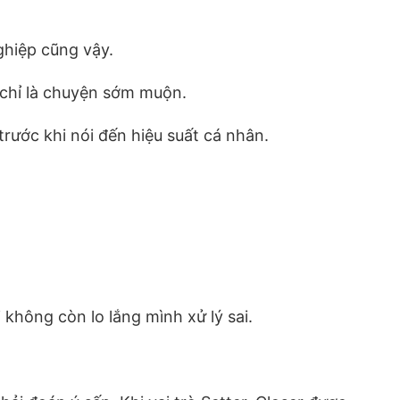
ghiệp cũng vậy.
 chỉ là chuyện sớm muộn.
rước khi nói đến hiệu suất cá nhân.
không còn lo lắng mình xử lý sai.