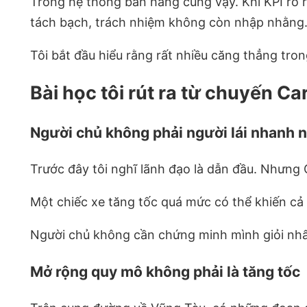
Trong hệ thống bán hàng cũng vậy. Khi KPI rõ rà
tách bạch, trách nhiệm không còn nhập nhằng
Tôi bắt đầu hiểu rằng rất nhiều căng thẳng tron
Bài học tôi rút ra từ chuyến C
Người chủ không phải người lái nhanh n
Trước đây tôi nghĩ lãnh đạo là dẫn đầu. Nhưng C
Một chiếc xe tăng tốc quá mức có thể khiến cả 
Người chủ không cần chứng minh mình giỏi nhấ
Mở rộng quy mô không phải là tăng tốc