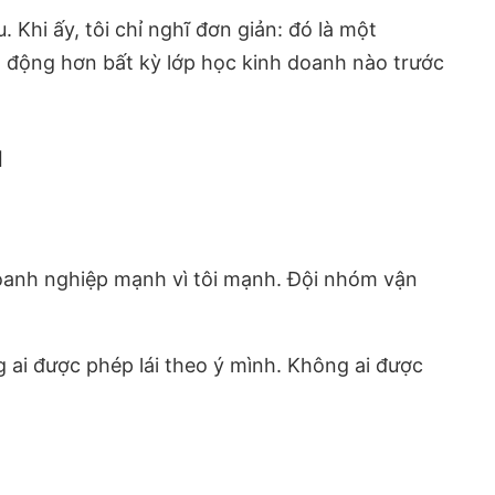
Khi ấy, tôi chỉ nghĩ đơn giản: đó là một
ng động hơn bất kỳ lớp học kinh doanh nào trước
ủ
g doanh nghiệp mạnh vì tôi mạnh. Đội nhóm vận
g ai được phép lái theo ý mình. Không ai được