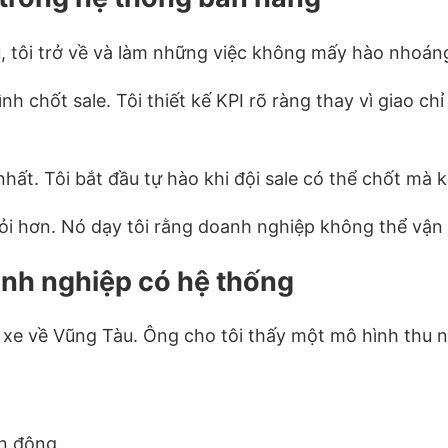
, tôi trở về và làm những việc không mấy hào nhoán
ình chốt sale. Tôi thiết kế KPI rõ ràng thay vì giao ch
nhất. Tôi bắt đầu tự hào khi đội sale có thể chốt mà 
iỏi hơn. Nó dạy tôi rằng doanh nghiệp không thể vận
anh nghiệp có hệ thống
e về Vũng Tàu. Ông cho tôi thấy một mô hình thu n
ến động.